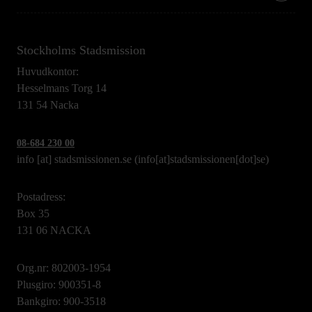
Stockholms Stadsmission
Huvudkontor:
Hesselmans Torg 14
131 54 Nacka
08-684 230 00
info
[at]
stadsmissionen.se
(info[at]stadsmissionen[dot]se)
Postadress:
Box 35
131 06 NACKA
Org.nr: 802003-1954
Plusgiro: 900351-8
Bankgiro: 900-3518