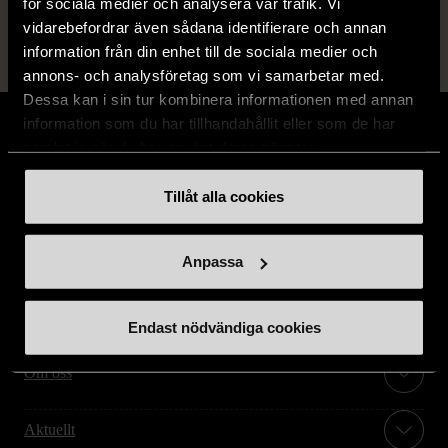
för sociala medier och analysera vår trafik. Vi
vidarebefordrar även sådana identifierare och annan
information från din enhet till de sociala medier och
annons- och analysföretag som vi samarbetar med.
Dessa kan i sin tur kombinera informationen med annan
information som du har tillhandahållit eller som de har
samlat in när du har använt deras tjänster.
Tillåt alla cookies
Stöd oss
Hitta till oss
Anpassa
Handla second hand online
Endast nödvändiga cookies
Om oss
Aktuellt