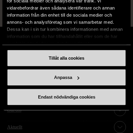
för sociala medier och analysera vår trafik. Vi
vidarebefordrar även sådana identifierare och annan
information från din enhet till de sociala medier och
annons- och analysföretag som vi samarbetar med.
Dessa kan i sin tur kombinera informationen med annan
information som du har tillhandahållit eller som de har
samlat in när du har använt deras tjänster.
Tillåt alla cookies
Stöd oss
Hitta till oss
Anpassa
Handla second hand online
Endast nödvändiga cookies
Om oss
Aktuellt