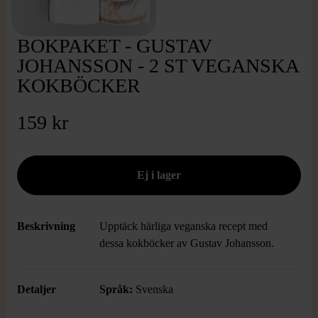
BOKPAKET - GUSTAV
JOHANSSON - 2 ST VEGANSKA
KOKBÖCKER
159 kr
Beskrivning
Upptäck härliga veganska recept med
dessa kokböcker av Gustav Johansson.
Detaljer
Språk:
Svenska