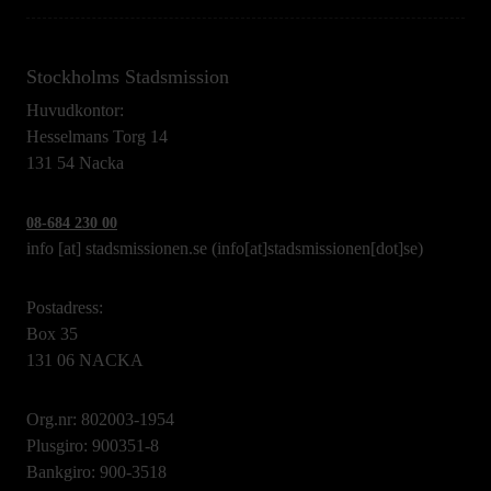
Stockholms Stadsmission
Huvudkontor:
Hesselmans Torg 14
131 54 Nacka
08-684 230 00
info
[at]
stadsmissionen.se
(info[at]stadsmissionen[dot]se)
Postadress:
Box 35
131 06 NACKA
Org.nr: 802003-1954
Plusgiro: 900351-8
Bankgiro: 900-3518