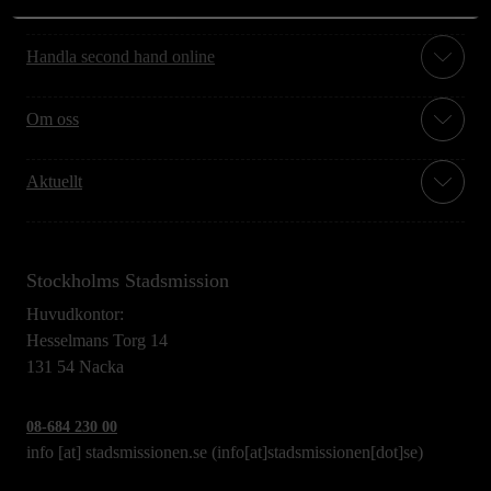
Handla second hand online
Om oss
Aktuellt
Stockholms Stadsmission
Huvudkontor:
Hesselmans Torg 14
131 54 Nacka
08-684 230 00
info
[at]
stadsmissionen.se
(info[at]stadsmissionen[dot]se)