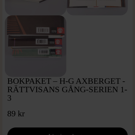
BOKPAKET – H-G AXBERGET -
RÄTTVISANS GÅNG-SERIEN 1-
3
89 kr