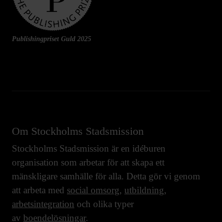
Publishingpriset Guld 2025
Om Stockholms Stadsmission
Stockholms Stadsmission är en idéburen
organisation som arbetar för att skapa ett
mänskligare samhälle för alla. Detta gör vi genom
att arbeta med
social omsorg
,
utbildning
,
arbetsintegration
och olika typer
av
boendelösningar
.