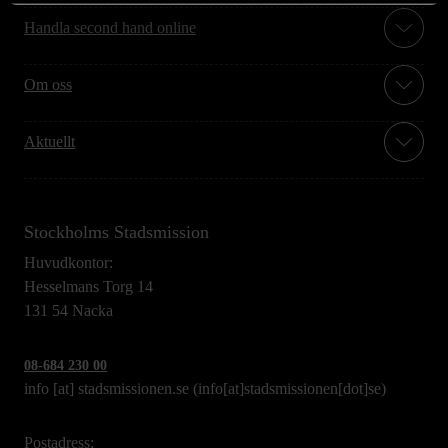
Handla second hand online
Om oss
Aktuellt
Stockholms Stadsmission
Huvudkontor:
Hesselmans Torg 14
131 54 Nacka
08-684 230 00
info
[at]
stadsmissionen.se
(info[at]stadsmissionen[dot]se)
Postadress: