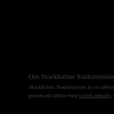
Om Stockholms Stadsmissio
Stockholms Stadsmission är en idébure
genom att arbeta med
social omsorg
,