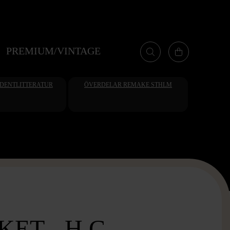
PREMIUM/VINTAGE
UDENTLITTERATUR
ÖVERDELAR REMAKE STHLM
ET - H.C.