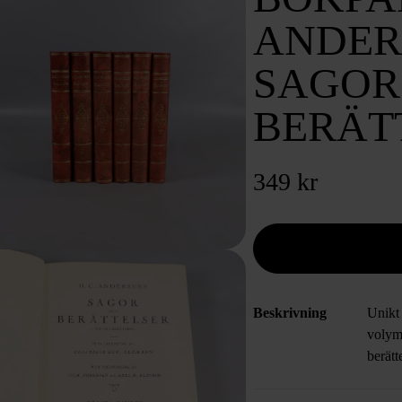
ANDER
SAGOR
BERÄTT
349 kr
Beskrivning
Unikt
volym
berätt