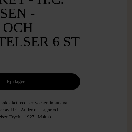
SEN -
 OCH
ELSER 6 ST
 bokpaket med sex vackert inbundna
er av H.C. Andersens sagor och
elser. Tryckta 1927 i Malmö.