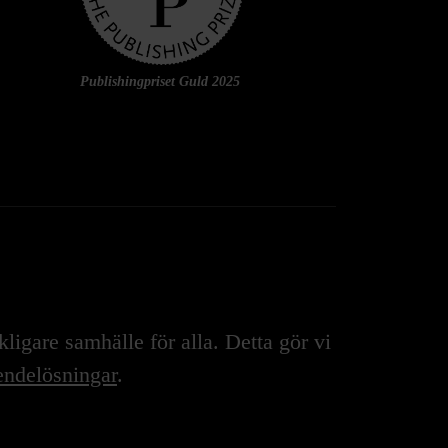
Publishingpriset Guld 2025
igare samhälle för alla. Detta gör vi
ndelösningar
.