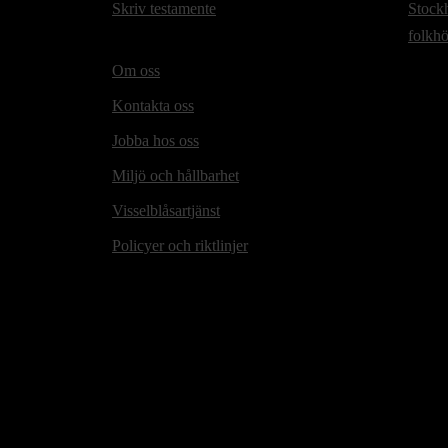
Skriv testamente
Stock
folkh
Om oss
Kontakta oss
Jobba hos oss
Miljö och hållbarhet
Visselblåsartjänst
Policyer och riktlinjer