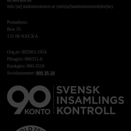
info
[at]
stadsmissionen.se
(info[at]stadsmissionen[dot]se)
Postadress:
Box 35
131 06 NACKA
Org.nr: 802003-1954
Plusgiro: 900351-8
Bankgiro: 900-3518
Swishnummer:
900 35 18