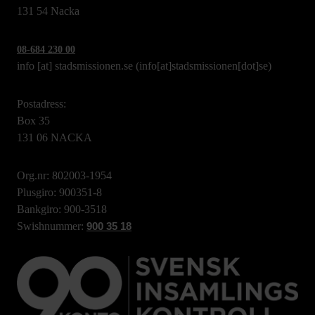
131 54 Nacka
08-684 230 00
info
[at]
stadsmissionen.se
(info[at]stadsmissionen[dot]se)
Postadress:
Box 35
131 06 NACKA
Org.nr: 802003-1954
Plusgiro: 900351-8
Bankgiro: 900-3518
Swishnummer:
900 35 18