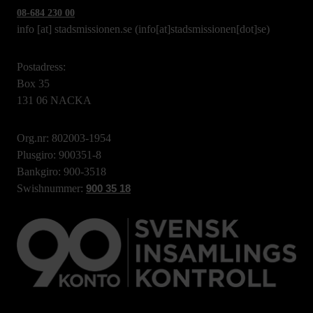
08-684 230 00
info
[at]
stadsmissionen.se
(info[at]stadsmissionen[dot]se)
Postadress:
Box 35
131 06 NACKA
Org.nr: 802003-1954
Plusgiro: 900351-8
Bankgiro: 900-3518
Swishnummer:
900 35 18