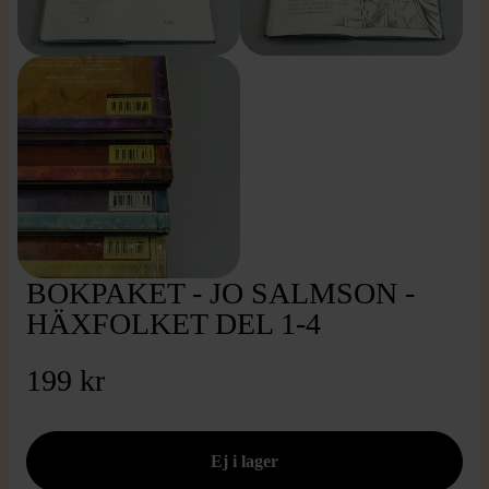
BOKPAKET - JO SALMSON -
HÄXFOLKET DEL 1-4
199 kr