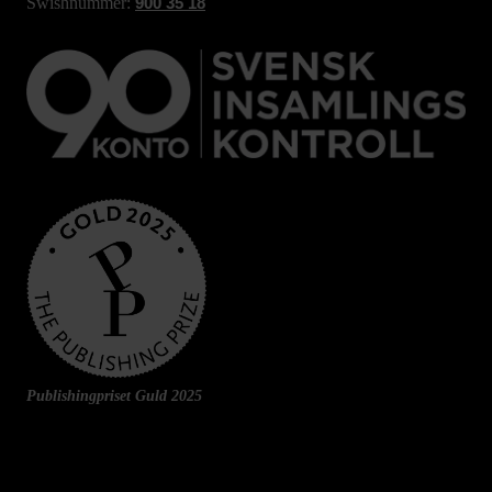
Swishnummer:
900 35 18
Publishingpriset Guld 2025