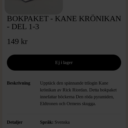
BOKPAKET - KANE KRÖNIKAN
- DEL 1-3
149 kr
Beskrivning
Upptäck den spännande trilogin Kane
krönikan av Rick Riordan. Detta bokpaket
innefattar böckerna Den röda pyramiden,
Eldtronen och Ormens skugga.
Detaljer
Språk:
Svenska