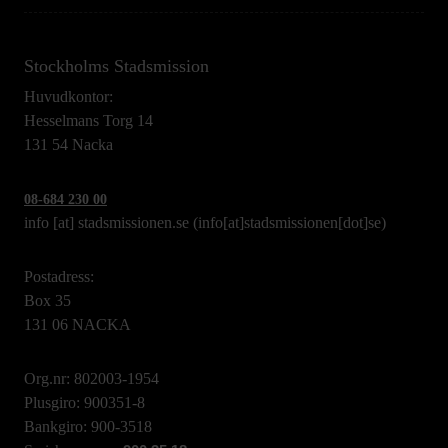
Stockholms Stadsmission
Huvudkontor:
Hesselmans Torg 14
131 54 Nacka
08-684 230 00
info
[at]
stadsmissionen.se
(info[at]stadsmissionen[dot]se)
Postadress:
Box 35
131 06 NACKA
Org.nr: 802003-1954
Plusgiro: 900351-8
Bankgiro: 900-3518