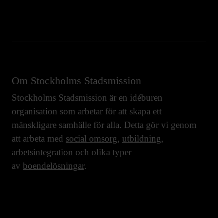
Om Stockholms Stadsmission
Stockholms Stadsmission är en idéburen
organisation som arbetar för att skapa ett
mänskligare samhälle för alla. Detta gör vi genom
att arbeta med
social omsorg
,
utbildning
,
arbetsintegration
och olika typer
av
boendelösningar
.