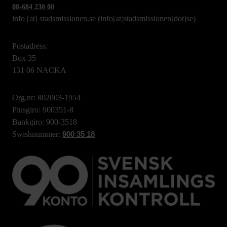
08-684 230 00
info
[at]
stadsmissionen.se
(info[at]stadsmissionen[dot]se)
Postadress:
Box 35
131 06 NACKA
Org.nr: 802003-1954
Plusgiro: 900351-8
Bankgiro: 900-3518
Swishnummer:
900 35 18