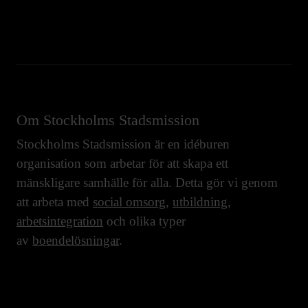
Om Stockholms Stadsmission
Stockholms Stadsmission är en idéburen
organisation som arbetar för att skapa ett
mänskligare samhälle för alla. Detta gör vi genom
att arbeta med
social omsorg
,
utbildning
,
arbetsintegration
och olika typer
av
boendelösningar
.