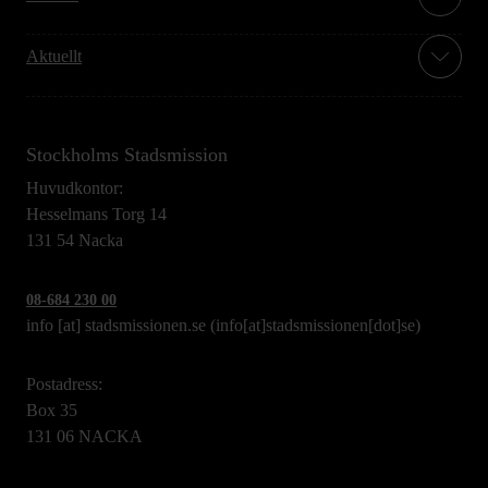
Aktuellt
Stockholms Stadsmission
Huvudkontor:
Hesselmans Torg 14
131 54 Nacka
08-684 230 00
info
[at]
stadsmissionen.se
(info[at]stadsmissionen[dot]se)
Postadress:
Box 35
131 06 NACKA