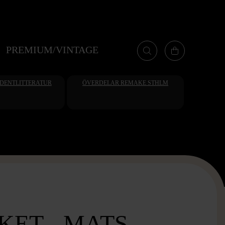
PREMIUM/VINTAGE
UDENTLITTERATUR
ÖVERDELAR REMAKE STHLM
KET - MATS