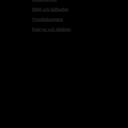
Miljö och hållbarhet
Visselblåsartjänst
Policyer och riktlinjer