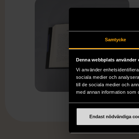
Samtycke
Denna webbplats använder 
Vi använder enhetsidentifierar
sociala medier och analysera 
till de sociala medier och a
med annan information som du 
Endast nödvändiga co