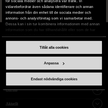
för sociala medier och analysera vår trafik. Vi
vidarebefordrar även sådana identifierare och annan
information från din enhet till de sociala medier och
annons- och analysföretag som vi samarbetar med.
Dessa kan i sin tur kombinera informationen med annan
information som du har tillhandahållit eller som de har
samlat in när du har använt deras tjänster.
Tillåt alla cookies
Stöd oss
Hitta till oss
Anpassa
Handla second hand online
Endast nödvändiga cookies
Om oss
Aktuellt