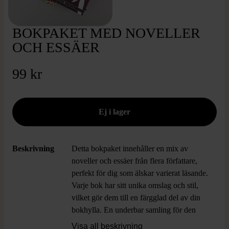
BOKPAKET MED NOVELLER
OCH ESSÄER
99 kr
Beskrivning
Detta bokpaket innehåller en mix av
noveller och essäer från flera författare,
perfekt för dig som älskar varierat läsande.
Varje bok har sitt unika omslag och stil,
vilket gör dem till en färgglad del av din
bokhylla. En underbar samling för den
som vill utforska olika berättelser och
Visa all beskrivning