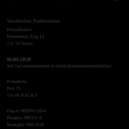
Stockholms Stadsmission
Huvudkontor:
Hesselmans Torg 14
131 54 Nacka
08-684 230 00
info
[at]
stadsmissionen.se
(info[at]stadsmissionen[dot]se)
Postadress:
Box 35
131 06 NACKA
Org.nr: 802003-1954
Plusgiro: 900351-8
Bankgiro: 900-3518