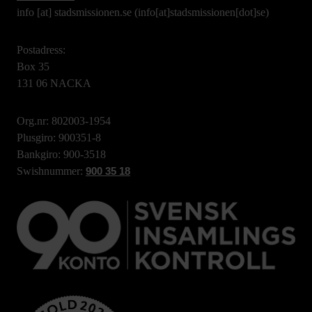
info
[at]
stadsmissionen.se
(info[at]stadsmissionen[dot]se)
Postadress:
Box 35
131 06 NACKA
Org.nr: 802003-1954
Plusgiro: 900351-8
Bankgiro: 900-3518
Swishnummer:
900 35 18