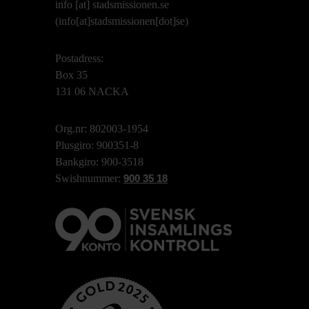
info
[at]
stadsmissionen.se
(info[at]stadsmissionen[dot]se)
Postadress:
Box 35
131 06 NACKA
Org.nr: 802003-1954
Plusgiro: 900351-8
Bankgiro: 900-3518
Swishnummer:
900 35 18