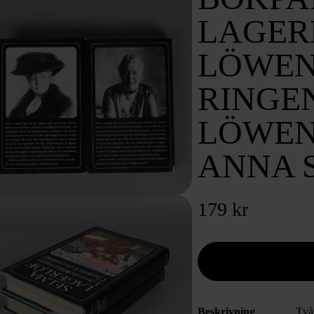
LAGER
LÖWEN
RINGE
LÖWEN
ANNA 
179 kr
Beskrivning
Två