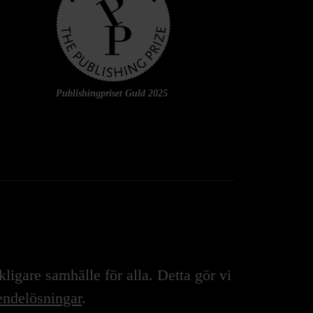
Publishingpriset Guld 2025
igare samhälle för alla. Detta gör vi
ndelösningar
.