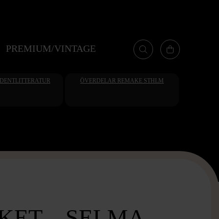
PREMIUM/VINTAGE
UDENTLITTERATUR
ÖVERDELAR REMAKE STHLM
KET – SELMA