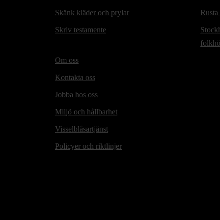
Skänk kläder och prylar
Rusta
Skriv testamente
Stock
folkh
Om oss
Kontakta oss
Jobba hos oss
Miljö och hållbarhet
Visselblåsartjänst
Policyer och riktlinjer