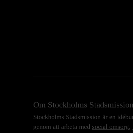
Om Stockholms Stadsmissio
Stockholms Stadsmission är en idébure
genom att arbeta med
social omsorg
,