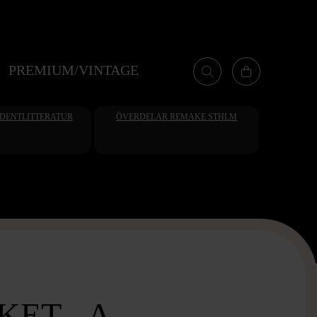
PREMIUM/VINTAGE
UDENTLITTERATUR
ÖVERDELAR REMAKE STHLM
ET - A