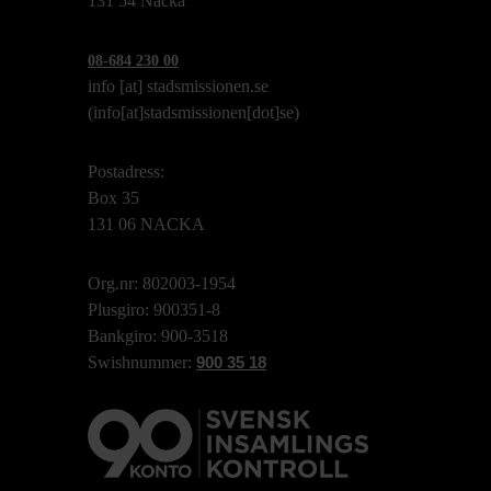
131 54 Nacka
08-684 230 00
info
[at]
stadsmissionen.se
(info[at]stadsmissionen[dot]se)
Postadress:
Box 35
131 06 NACKA
Org.nr: 802003-1954
Plusgiro: 900351-8
Bankgiro: 900-3518
Swishnummer:
900 35 18