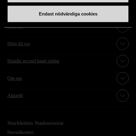
Endast nödvändiga cookies
Stöd oss
Hitta till oss
Handla second hand online
Om oss
Aktuellt
Stockholms Stadsmission
Huvudkontor: