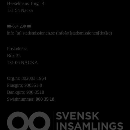
Hesselmans Torg 14
131 54 Nacka
08-684 230 00
info
[at]
stadsmissionen.se
(info[at]stadsmissionen[dot]se)
Postadress:
Box 35
131 06 NACKA
Org.nr: 802003-1954
Plusgiro: 900351-8
Bankgiro: 900-3518
Swishnummer:
900 35 18