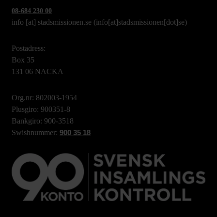
08-684 230 00
info
[at]
stadsmissionen.se
(info[at]stadsmissionen[dot]se)
Postadress:
Box 35
131 06 NACKA
Org.nr: 802003-1954
Plusgiro: 900351-8
Bankgiro: 900-3518
Swishnummer:
900 35 18