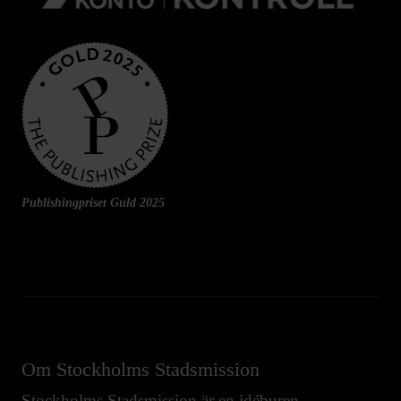
Publishingpriset Guld 2025
Om Stockholms Stadsmission
Stockholms Stadsmission är en idéburen