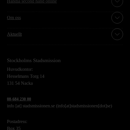
Handla second hand online
Om oss
Aktuellt
Stockholms Stadsmission
Huvudkontor:
Hesselmans Torg 14
131 54 Nacka
08-684 230 00
info
[at]
stadsmissionen.se
(info[at]stadsmissionen[dot]se)
Postadress:
Box 35