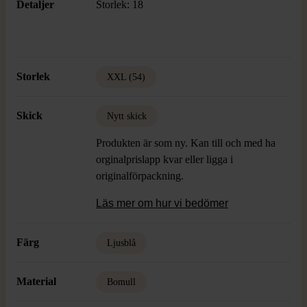
Detaljer
Storlek: 18
Storlek
XXL (54)
Skick
Nytt skick
Produkten är som ny. Kan till och med ha
orginalprislapp kvar eller ligga i
originalförpackning.
Läs mer om hur vi bedömer
Färg
Ljusblå
Material
Bomull