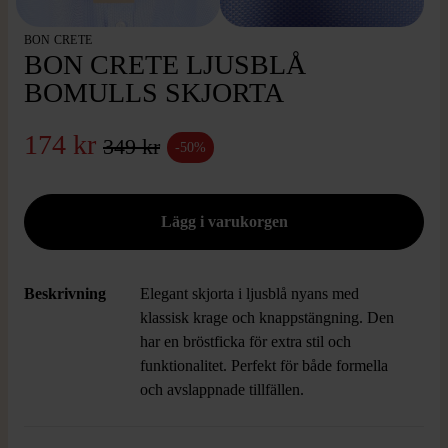
BON CRETE
BON CRETE LJUSBLÅ
BOMULLS SKJORTA
174 kr
349 kr
-50%
Beskrivning
Elegant skjorta i ljusblå nyans med
klassisk krage och knappstängning. Den
har en bröstficka för extra stil och
funktionalitet. Perfekt för både formella
och avslappnade tillfällen.