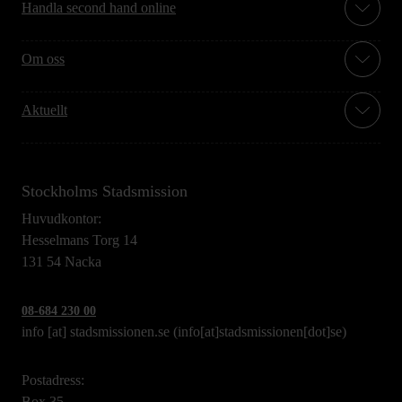
Handla second hand online
Om oss
Aktuellt
Stockholms Stadsmission
Huvudkontor:
Hesselmans Torg 14
131 54 Nacka
08-684 230 00
info
[at]
stadsmissionen.se
(info[at]stadsmissionen[dot]se)
Postadress:
Box 35