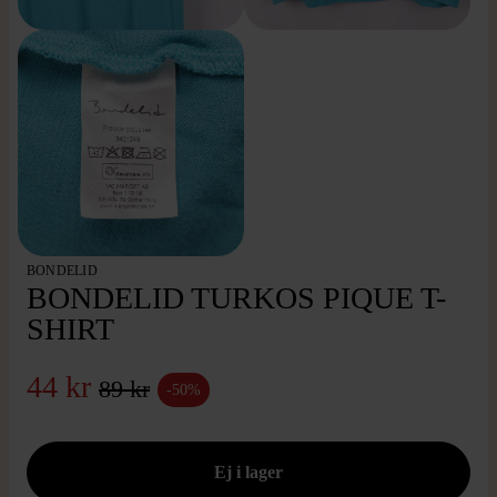
BONDELID
BONDELID TURKOS PIQUE T-
SHIRT
44 kr
89 kr
-50%