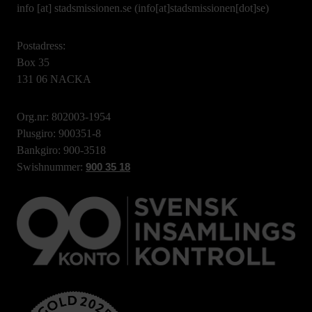
info
[at]
stadsmissionen.se
(info[at]stadsmissionen[dot]se)
Postadress:
Box 35
131 06 NACKA
Org.nr: 802003-1954
Plusgiro: 900351-8
Bankgiro: 900-3518
Swishnummer:
900 35 18