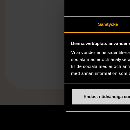
Samtycke
Denna webbplats använder 
Vi använder enhetsidentifierar
sociala medier och analysera 
till de sociala medier och a
med annan information som du 
Endast nödvändiga co