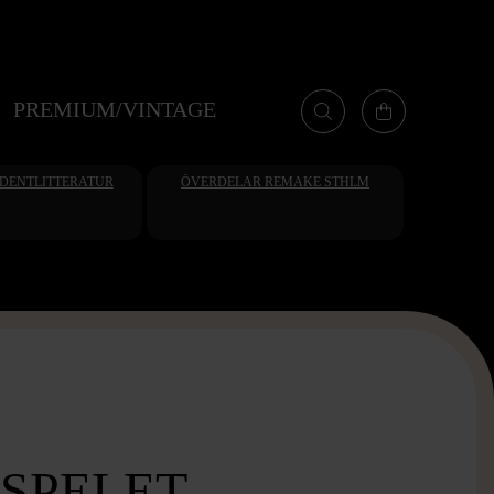
PREMIUM/VINTAGE
UDENTLITTERATUR
ÖVERDELAR REMAKE STHLM
SPELET -