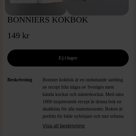
BONNIERS KOKBOK
149 kr
Beskrivning
Bonnier kokbok är en omfattande samling
av recept från några av Sveriges mest
kända kockar och mästerkockar. Med nära
1800 inspirerande recept är denna bok en
skattkista för alla matentusiaster. Boken är
perfekt för både nybörjare och mer erfarna
kockar som söker inspiration och nya
Visa all beskrivning
utmaningar i köket. Tillsammans med tips