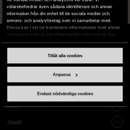
vidarebefordrar även sådana identifierare och annan
information från din enhet till de sociala medier och
annons- och analysföretag som vi samarbetar med.
Dessa kan i sin tur kombinera informationen med annan
information som du har tillhandahållit eller som de har
samlat in när du har använt deras tjänster.
Tillåt alla cookies
Stöd oss
Hitta till oss
Anpassa
Handla second hand online
Endast nödvändiga cookies
Om oss
Aktuellt