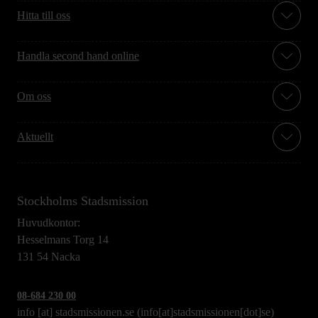
Hitta till oss
Handla second hand online
Om oss
Aktuellt
Stockholms Stadsmission
Huvudkontor:
Hesselmans Torg 14
131 54 Nacka
08-684 230 00
info
[at]
stadsmissionen.se
(info[at]stadsmissionen[dot]se)