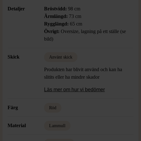
Detaljer
Bröstvidd:
98 cm
Ärmlängd:
73 cm
Rygglängd:
65 cm
Övrigt:
Oversize, lagning på ett ställe (se
bild)
Skick
Använt skick
Produkten har blivit använd och kan ha
slitits eller ha mindre skador
Läs mer om hur vi bedömer
Färg
Röd
Material
Lammull