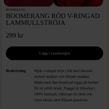
BOOMERANG
BOOMERANG RÖD V-RINGAD
LAMMULLSTRÖJA
299 kr
Beskrivning
Mjuk v-ringad tröja i rött med klassisk
stickad struktur och ribbade muddar.
Märkt med liten broderad logga på bröstet
för en subtil detalj. Plagget är tillverkat i
100% lammull, vilket ger en skön och
varm känsla med följsam passform.