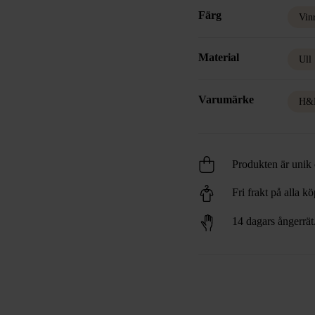
Färg
Vin
Material
Ull
Varumärke
H&
Produkten är unik o
Fri frakt på alla k
14 dagars ångerrät