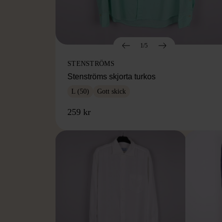
1/5
STENSTRÖMS
Stenströms skjorta turkos
L (50)
Gott skick
259 kr