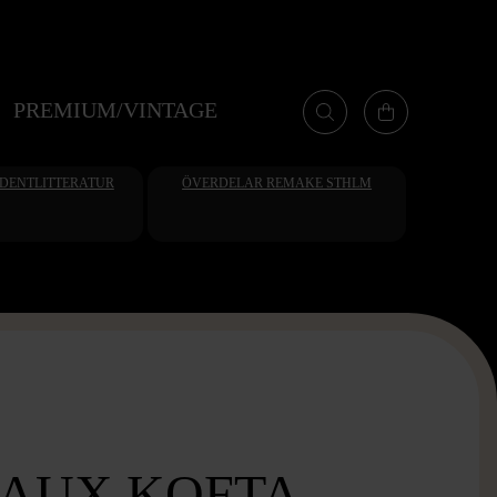
PREMIUM/VINTAGE
UDENTLITTERATUR
ÖVERDELAR REMAKE STHLM
AUX KOFTA