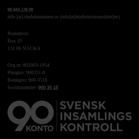
08-684 230 00
info
[at]
stadsmissionen.se
(info[at]stadsmissionen[dot]se)
Postadress:
Box 35
131 06 NACKA
Org.nr: 802003-1954
Plusgiro: 900351-8
Bankgiro: 900-3518
Swishnummer:
900 35 18