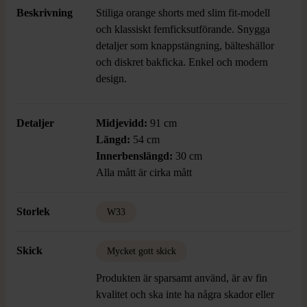
Beskrivning
Stiliga orange shorts med slim fit-modell
och klassiskt femficksutförande. Snygga
detaljer som knappstängning, bälteshällor
och diskret bakficka. Enkel och modern
design.
Detaljer
Midjevidd:
91 cm
Längd:
54 cm
Innerbenslängd:
30 cm
Alla mått är cirka mått
Storlek
W33
Skick
Mycket gott skick
Produkten är sparsamt använd, är av fin
kvalitet och ska inte ha några skador eller