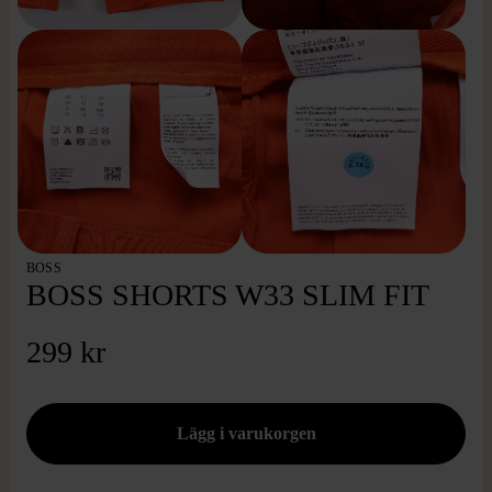
BOSS
BOSS SHORTS W33 SLIM FIT
299 kr