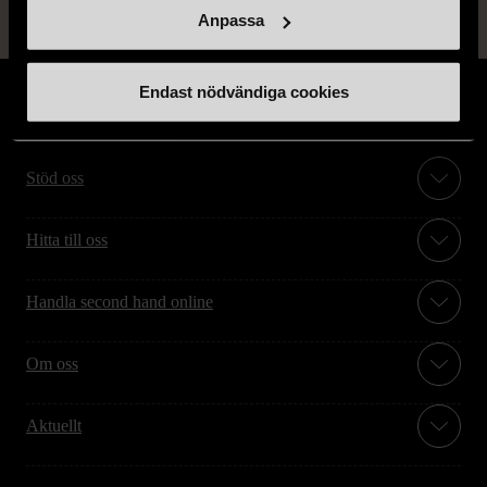
Anpassa
Endast nödvändiga cookies
Stöd oss
Hitta till oss
Handla second hand online
Om oss
Aktuellt