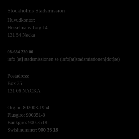
Stockholms Stadsmission
Huvudkontor:
Hesselmans Torg 14
131 54 Nacka
08-684 230 00
info
[at]
stadsmissionen.se
(info[at]stadsmissionen[dot]se)
Postadress:
Box 35
131 06 NACKA
Org.nr: 802003-1954
Plusgiro: 900351-8
Bankgiro: 900-3518
Swishnummer:
900 35 18