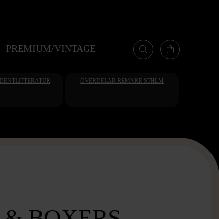
PREMIUM/VINTAGE
UDENTLITTERATUR
ÖVERDELAR REMAKE STHLM
 & BOXERS