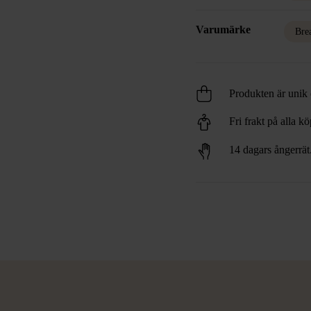
Varumärke
Bre
Produkten är unik o
Fri frakt på alla k
14 dagars ångerrät