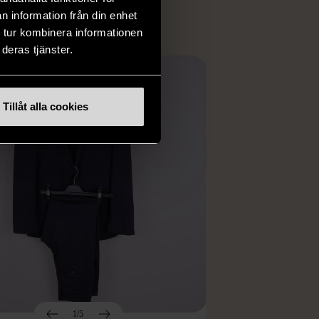
n information från din enhet
 tur kombinera informationen
deras tjänster.
Tillåt alla cookies
1/5