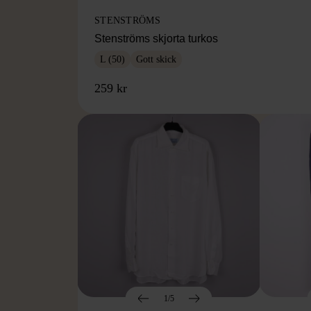
STENSTRÖMS
Stenströms skjorta turkos
L (50)
Gott skick
259 kr
1/5