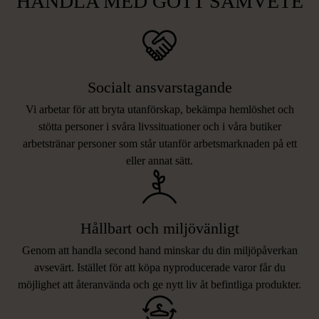
HANDLA MED GOTT SAMVETE
Socialt ansvarstagande
Vi arbetar för att bryta utanförskap, bekämpa hemlöshet och
stötta personer i svåra livssituationer och i våra butiker
arbetstränar personer som står utanför arbetsmarknaden på ett
eller annat sätt.
Hållbart och miljövänligt
Genom att handla second hand minskar du din miljöpåverkan
avsevärt. Istället för att köpa nyproducerade varor får du
möjlighet att återanvända och ge nytt liv åt befintliga produkter.