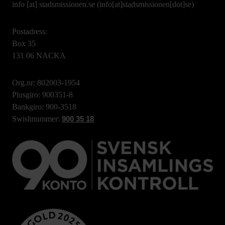
info
[at]
stadsmissionen.se
(info[at]stadsmissionen[dot]se)
Postadress:
Box 35
131 06 NACKA
Org.nr: 802003-1954
Plusgiro: 900351-8
Bankgiro: 900-3518
Swishnummer:
900 35 18