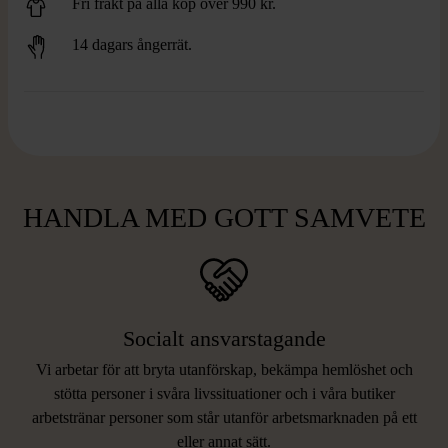
Fri frakt på alla köp över 990 kr.
14 dagars ångerrät.
HANDLA MED GOTT SAMVETE
Socialt ansvarstagande
Vi arbetar för att bryta utanförskap, bekämpa hemlöshet och
stötta personer i svåra livssituationer och i våra butiker
arbetstränar personer som står utanför arbetsmarknaden på ett
eller annat sätt.