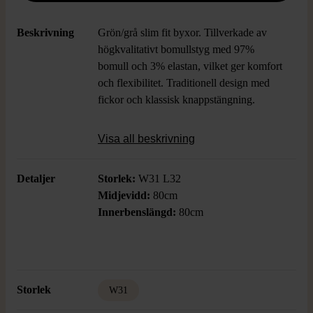
Beskrivning
Grön/grå slim fit byxor. Tillverkade av
högkvalitativt bomullstyg med 97%
bomull och 3% elastan, vilket ger komfort
och flexibilitet. Traditionell design med
fickor och klassisk knappstängning.
Visa all beskrivning
Detaljer
Storlek:
W31 L32
Midjevidd:
80cm
Innerbenslängd:
80cm
Storlek
W31