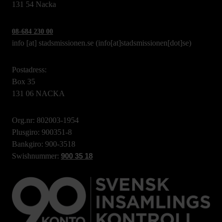
131 54 Nacka
08-684 230 00
info
[at]
stadsmissionen.se
(info[at]stadsmissionen[dot]se)
Postadress:
Box 35
131 06 NACKA
Org.nr: 802003-1954
Plusgiro: 900351-8
Bankgiro: 900-3518
Swishnummer:
900 35 18