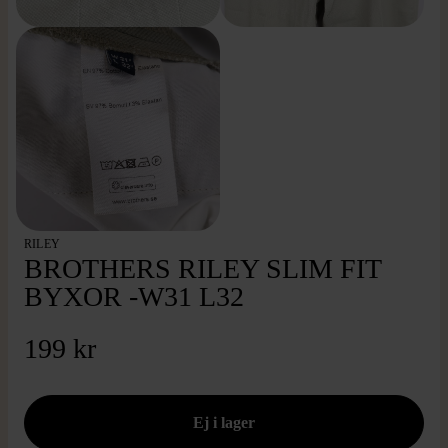
RILEY
BROTHERS RILEY SLIM FIT
BYXOR -W31 L32
199 kr