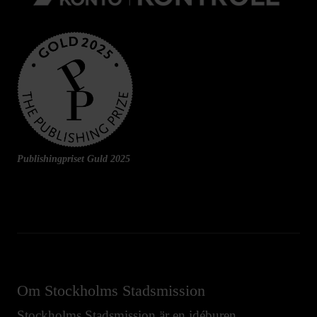
Publishingpriset Guld 2025
Om Stockholms Stadsmission
Stockholms Stadsmission är en idéburen