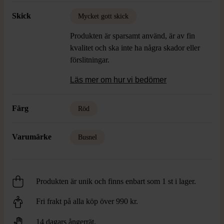
Skick
Mycket gott skick
Produkten är sparsamt använd, är av fin
kvalitet och ska inte ha några skador eller
förslitningar.
Läs mer om hur vi bedömer
Färg
Röd
Varumärke
Busnel
Produkten är unik och finns enbart som 1 st i lager.
Fri frakt på alla köp över 990 kr.
14 dagars ångerrät.