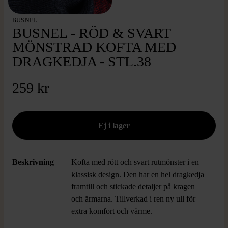
BUSNEL
BUSNEL - RÖD & SVART
MÖNSTRAD KOFTA MED
DRAGKEDJA - STL.38
259 kr
Beskrivning
Kofta med rött och svart rutmönster i en
klassisk design. Den har en hel dragkedja
framtill och stickade detaljer på kragen
och ärmarna. Tillverkad i ren ny ull för
extra komfort och värme.