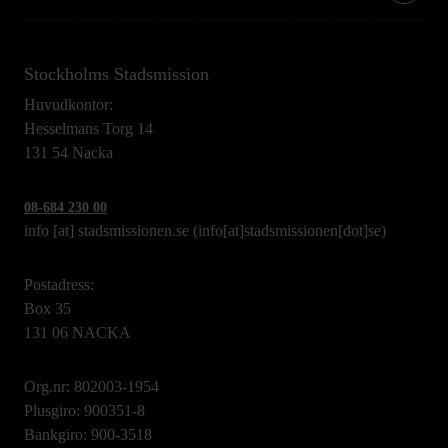
Stockholms Stadsmission
Huvudkontor:
Hesselmans Torg 14
131 54 Nacka
08-684 230 00
info
[at]
stadsmissionen.se
(info[at]stadsmissionen[dot]se)
Postadress:
Box 35
131 06 NACKA
Org.nr: 802003-1954
Plusgiro: 900351-8
Bankgiro: 900-3518