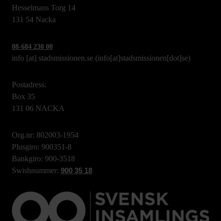
Hesselmans Torg 14
131 54 Nacka
08-684 230 00
info
[at]
stadsmissionen.se
(info[at]stadsmissionen[dot]se)
Postadress:
Box 35
131 06 NACKA
Org.nr: 802003-1954
Plusgiro: 900351-8
Bankgiro: 900-3518
Swishnummer:
900 35 18