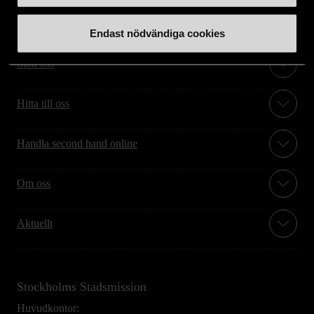
Endast nödvändiga cookies
Stöd oss
Hitta till oss
Handla second hand online
Om oss
Aktuellt
Stockholms Stadsmission
Huvudkontor: