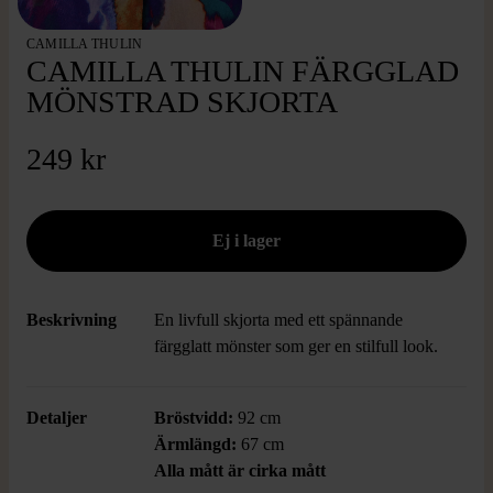
CAMILLA THULIN
CAMILLA THULIN FÄRGGLAD
MÖNSTRAD SKJORTA
249 kr
Beskrivning
En livfull skjorta med ett spännande
färgglatt mönster som ger en stilfull look.
Detaljer
Bröstvidd:
92 cm
Ärmlängd:
67 cm
Alla mått är cirka mått