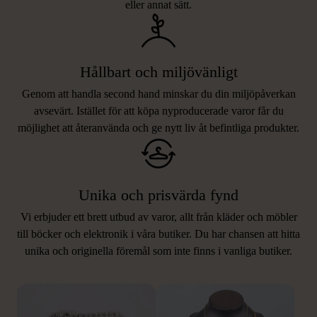
eller annat sätt.
Hållbart och miljövänligt
Genom att handla second hand minskar du din miljöpåverkan
avsevärt. Istället för att köpa nyproducerade varor får du
möjlighet att återanvända och ge nytt liv åt befintliga produkter.
Unika och prisvärda fynd
Vi erbjuder ett brett utbud av varor, allt från kläder och möbler
LIKNANDE PRODUKTER
till böcker och elektronik i våra butiker. Du har chansen att hitta
unika och originella föremål som inte finns i vanliga butiker.
Hitta produkter som påminner om denna