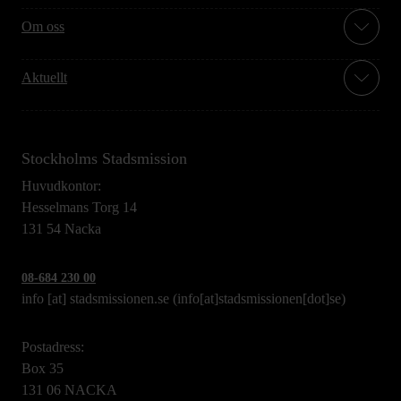
Om oss
Aktuellt
Stockholms Stadsmission
Huvudkontor:
Hesselmans Torg 14
131 54 Nacka
08-684 230 00
info
[at]
stadsmissionen.se
(info[at]stadsmissionen[dot]se)
Postadress:
Box 35
131 06 NACKA