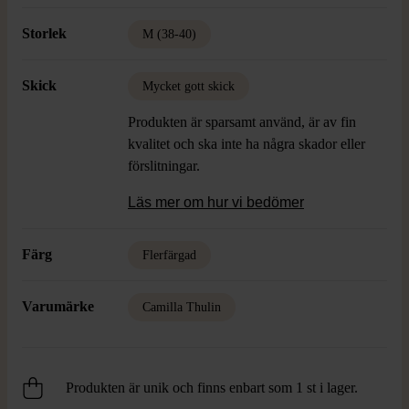
Storlek
M (38-40)
Skick
Mycket gott skick
Produkten är sparsamt använd, är av fin
kvalitet och ska inte ha några skador eller
förslitningar.
Läs mer om hur vi bedömer
Färg
Flerfärgad
Varumärke
Camilla Thulin
Produkten är unik och finns enbart som 1 st i lager.