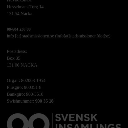
Hesselmans Torg 14
131 54 Nacka
08-684 230 00
info
[at]
stadsmissionen.se
(info[at]stadsmissionen[dot]se)
Postadress:
Box 35
131 06 NACKA
Org.nr: 802003-1954
Plusgiro: 900351-8
Bankgiro: 900-3518
Swishnummer:
900 35 18