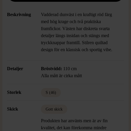
Beskrivning
Vadderad dunväst i en kraftigt röd färg
med hög krage och två praktiska
framfickor. Västen har diskreta svarta
detaljer längs insidan och stängs med
tryckknappar framtill. Stilren quiltad
design för en klassisk och sportig vibe.
Detaljer
Bröstvidd:
110 cm
Alla mått är cirka mått
Storlek
S (46)
Skick
Gott skick
Produkten har använts men är av fin
kvalitet, det kan förekomma mindre