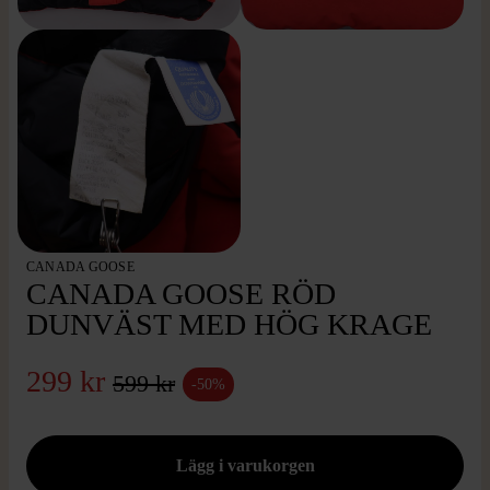
CANADA GOOSE
CANADA GOOSE RÖD
DUNVÄST MED HÖG KRAGE
299 kr
599 kr
-50%