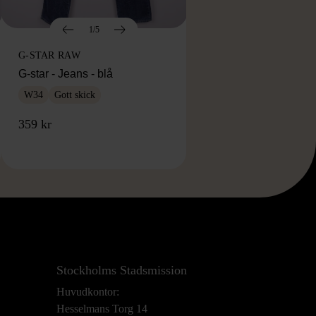
1/5
G-STAR RAW
G-star - Jeans - blå
W34
Gott skick
359 kr
Stockholms Stadsmission
Huvudkontor:
Hesselmans Torg 14