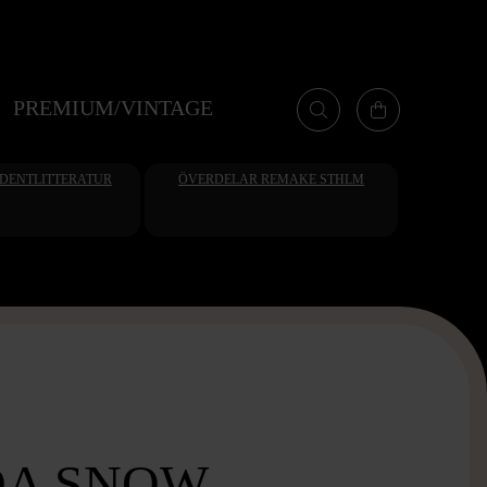
PREMIUM/VINTAGE
UDENTLITTERATUR
ÖVERDELAR REMAKE STHLM
A SNOW