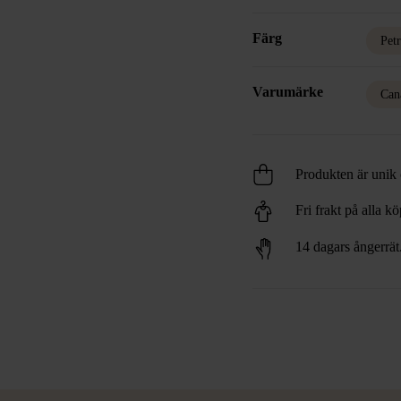
Färg
Pet
Varumärke
Can
Produkten är unik o
Fri frakt på alla k
14 dagars ångerrät