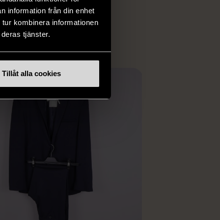
 i vanliga butiker.
n information från din enhet
ER
 tur kombinera informationen
deras tjänster.
Tillåt alla cookies