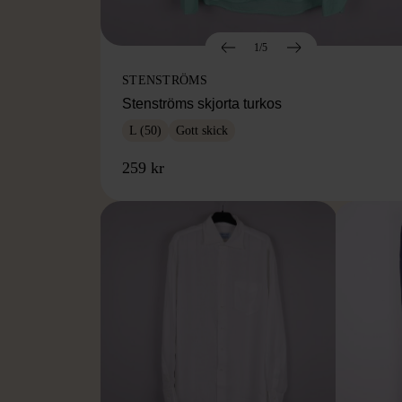
1/5
STENSTRÖMS
Stenströms skjorta turkos
L (50)
Gott skick
259 kr