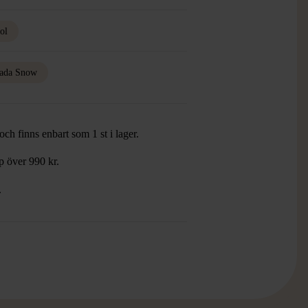
rol
ada Snow
ch finns enbart som 1 st i lager.
öp över 990 kr.
.