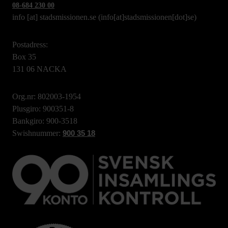
08-684 230 00
info
[at]
stadsmissionen.se
(info[at]stadsmissionen[dot]se)
Postadress:
Box 35
131 06 NACKA
Org.nr: 802003-1954
Plusgiro: 900351-8
Bankgiro: 900-3518
Swishnummer:
900 35 18