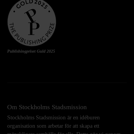
Publishingpriset Guld 2025
Om Stockholms Stadsmission
Stockholms Stadsmission är en idéburen
organisation som arbetar för att skapa ett