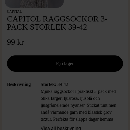
CAPITAL
CAPITOL RAGGSOCKOR 3-
PACK STORLEK 39-42
99 kr
Beskrivning
Storlek:
39-42
Mjuka raggsockor i praktiskt 3-pack med
olika färger: ljusrosa, ljusblå och
ljusgråmelerade nyanser. Stickat tunt men
ändå värmande garn med klassisk grov
textur. Perfekta för slappa dagar hemma
eller när du behöver lite extra mys.
Visa all beskrivning