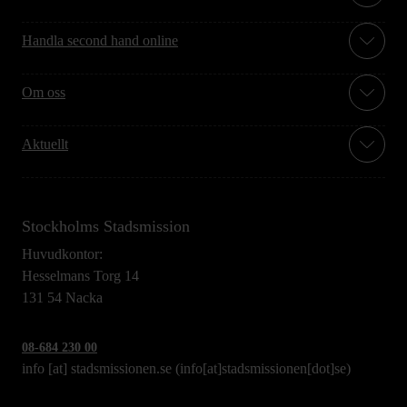
Handla second hand online
Om oss
Aktuellt
Stockholms Stadsmission
Huvudkontor:
Hesselmans Torg 14
131 54 Nacka
08-684 230 00
info
[at]
stadsmissionen.se
(info[at]stadsmissionen[dot]se)