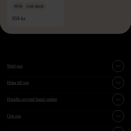
W34
Gott skick
359 kr
Stöd oss
Hitta till oss
Handla second hand online
Om oss