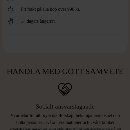
Fri frakt på alla köp över 990 kr.
14 dagars ångerrät.
HANDLA MED GOTT SAMVETE
Socialt ansvarstagande
Vi arbetar för att bryta utanförskap, bekämpa hemlöshet och
stötta personer i svåra livssituationer och i våra butiker
arbetstränar personer som står utanför arbetsmarknaden på ett