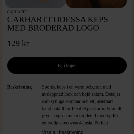
CARHARTT
CARHARTT ODESSA KEPS
MED BRODERAD LOGO
129 kr
Beskrivning
Sportig keps i en varm beigeton med
avslappnad look och böjd skärm. Detaljer
som synliga sömmar och ett justerbart
band baktill för flexibel passform. Framtill
pryds kepsen av en broderad logotyp för
en tydlig streetwear-känsla. Perfekt
accessoar som ger en casual, cool stil till
Visa all beskrivning