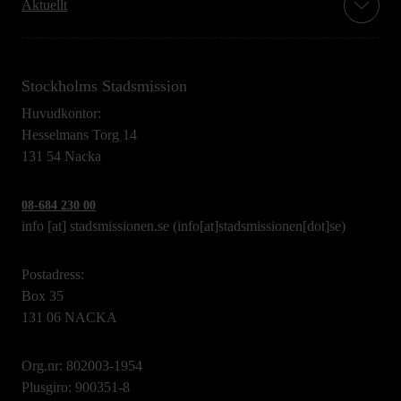
Aktuellt
Stockholms Stadsmission
Huvudkontor:
Hesselmans Torg 14
131 54 Nacka
08-684 230 00
info
[at]
stadsmissionen.se
(info[at]stadsmissionen[dot]se)
Postadress:
Box 35
131 06 NACKA
Org.nr: 802003-1954
Plusgiro: 900351-8