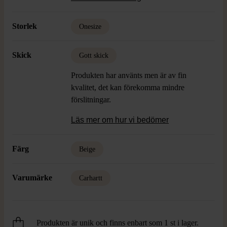
vardags.
Storlek
Onesize
Skick
Gott skick
Produkten har använts men är av fin
kvalitet, det kan förekomma mindre
förslitningar.
Läs mer om hur vi bedömer
Färg
Beige
Varumärke
Carhartt
Produkten är unik och finns enbart som 1 st i lager.