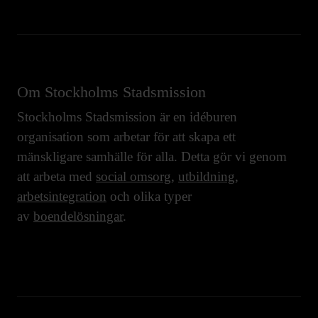
Om Stockholms Stadsmission
Stockholms Stadsmission är en idéburen
organisation som arbetar för att skapa ett
mänskligare samhälle för alla. Detta gör vi genom
att arbeta med
social omsorg
,
utbildning
,
arbetsintegration
och olika typer
av
boendelösningar
.