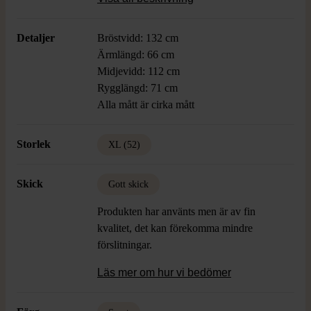
Detaljer
Bröstvidd: 132 cm
Ärmlängd: 66 cm
Midjevidd: 112 cm
Rygglängd: 71 cm
Alla mått är cirka mått
Storlek
XL (52)
Skick
Gott skick
Produkten har använts men är av fin
kvalitet, det kan förekomma mindre
förslitningar.
Läs mer om hur vi bedömer