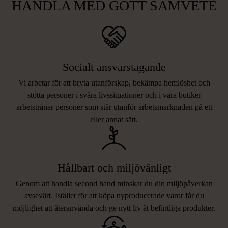
HANDLA MED GOTT SAMVETE
Socialt ansvarstagande
Vi arbetar för att bryta utanförskap, bekämpa hemlöshet och
stötta personer i svåra livssituationer och i våra butiker
arbetstränar personer som står utanför arbetsmarknaden på ett
eller annat sätt.
Hållbart och miljövänligt
Genom att handla second hand minskar du din miljöpåverkan
avsevärt. Istället för att köpa nyproducerade varor får du
möjlighet att återanvända och ge nytt liv åt befintliga produkter.