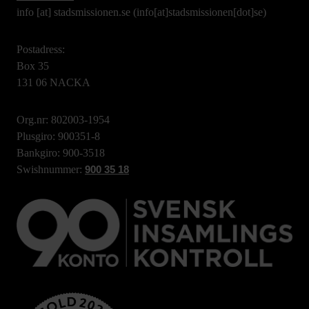
info
[at]
stadsmissionen.se
(info[at]stadsmissionen[dot]se)
Postadress:
Box 35
131 06 NACKA
Org.nr: 802003-1954
Plusgiro: 900351-8
Bankgiro: 900-3518
Swishnummer:
900 35 18