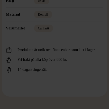
Färg
Svart
Material
Bomull
Varumärke
Carhartt
Produkten är unik och finns enbart som 1 st i lager.
Fri frakt på alla köp över 990 kr.
14 dagars ångerrät.