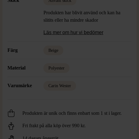
Skick
Använt skick
Produkten har blivit använd och kan ha
slitits eller ha mindre skador
Läs mer om hur vi bedömer
Färg
Beige
Material
Polyester
Varumärke
Carin Wester
Produkten är unik och finns enbart som 1 st i lager.
Fri frakt på alla köp över 990 kr.
14 dagars ångerrät.