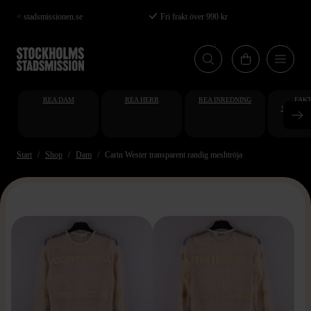
Hoppa
< stadsmissionen.se
Fri frakt över 990 kr
till
huvudinnehåll
REA DAM
REA HERR
REA INREDNING
FAKT
STUDENT
AT
Start
Shop
Dam
Carin Wester transparent randig meshtröja