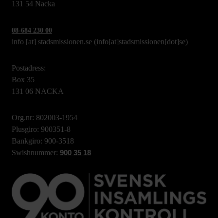
131 54 Nacka
08-684 230 00
info
[at]
stadsmissionen.se
(info[at]stadsmissionen[dot]se)
Postadress:
Box 35
131 06 NACKA
Org.nr: 802003-1954
Plusgiro: 900351-8
Bankgiro: 900-3518
Swishnummer:
900 35 18