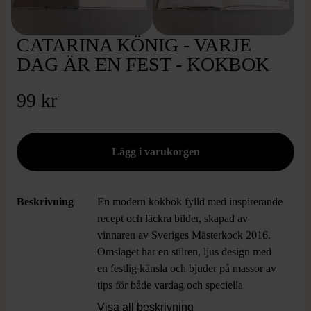
CATARINA KÖNIG - VARJE
DAG ÄR EN FEST - KOKBOK
99 kr
Beskrivning
En modern kokbok fylld med inspirerande
recept och läckra bilder, skapad av
vinnaren av Sveriges Mästerkock 2016.
Omslaget har en stilren, ljus design med
en festlig känsla och bjuder på massor av
tips för både vardag och speciella
tillfällen. Perfekt för dig som uppskattar
Visa all beskrivning