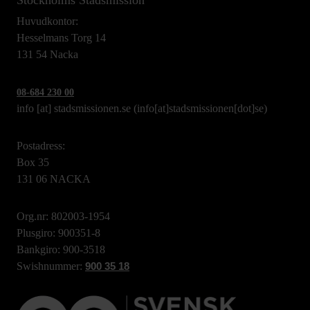
Stockholms Stadsmission
Huvudkontor:
Hesselmans Torg 14
131 54 Nacka
08-684 230 00
info
[at]
stadsmissionen.se
(info[at]stadsmissionen[dot]se)
Postadress:
Box 35
131 06 NACKA
Org.nr: 802003-1954
Plusgiro: 900351-8
Bankgiro: 900-3518
Swishnummer:
900 35 18