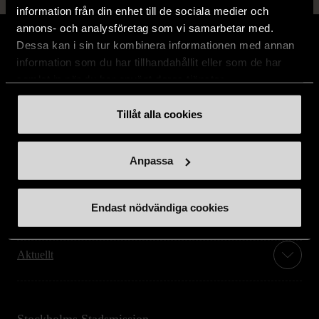
information från din enhet till de sociala medier och
annons- och analysföretag som vi samarbetar med.
Dessa kan i sin tur kombinera informationen med annan
information som du har tillhandahållit eller som de har
samlat in när du har använt deras tjänster.
Stöd oss
Tillåt alla cookies
Hitta till oss
Anpassa
Handla second hand online
Endast nödvändiga cookies
Om oss
Aktuellt