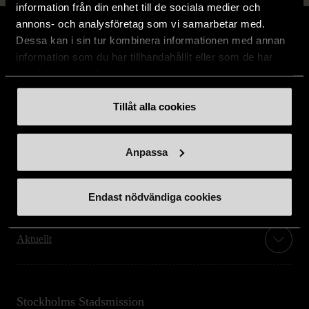
information från din enhet till de sociala medier och
annons- och analysföretag som vi samarbetar med.
Dessa kan i sin tur kombinera informationen med annan
information som du har tillhandahållit eller som de har
samlat in när du har använt deras tjänster.
Stöd oss
Tillåt alla cookies
Hitta till oss
Anpassa
Handla second hand online
Endast nödvändiga cookies
Om oss
Aktuellt
Stockholms Stadsmission