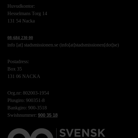
Huvudkontor:
Hesselmans Torg 14
131 54 Nacka
08-684 230 00
info
[at]
stadsmissionen.se
(info[at]stadsmissionen[dot]se)
Postadress:
Box 35
131 06 NACKA
Org.nr: 802003-1954
Plusgiro: 900351-8
Bankgiro: 900-3518
Swishnummer:
900 35 18