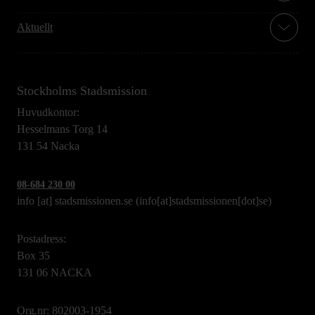
Aktuellt
Stockholms Stadsmission
Huvudkontor:
Hesselmans Torg 14
131 54 Nacka
08-684 230 00
info
[at]
stadsmissionen.se
(info[at]stadsmissionen[dot]se)
Postadress:
Box 35
131 06 NACKA
Org.nr: 802003-1954