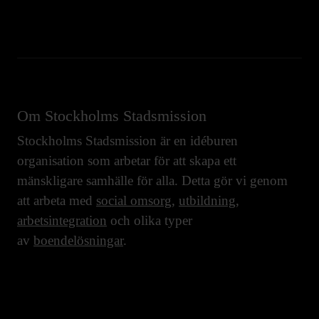
Om Stockholms Stadsmission
Stockholms Stadsmission är en idéburen
organisation som arbetar för att skapa ett
mänskligare samhälle för alla. Detta gör vi genom
att arbeta med
social omsorg
,
utbildning
,
arbetsintegration
och olika typer
av
boendelösningar
.