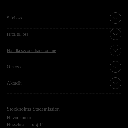
Stöd oss
Hitta till oss
Handla second hand online
Om oss
Aktuellt
Stockholms Stadsmission
Huvudkontor:
Hesselmans Torg 14