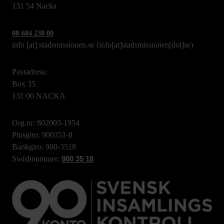
131 54 Nacka
08-684 230 00
info
[at]
stadsmissionen.se
(info[at]stadsmissionen[dot]se)
Postadress:
Box 35
131 06 NACKA
Org.nr: 802003-1954
Plusgiro: 900351-8
Bankgiro: 900-3518
Swishnummer:
900 35 18