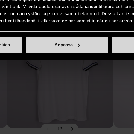
Hitta produkter som påminner om denna
vår trafik. Vi vidarebefordrar även sådana identifierare och anna
nnons- och analysföretag som vi samarbetar med. Dessa kan i sin
har tillhandahållit eller som de har samlat in när du har använt 
okies
Anpassa
1/5