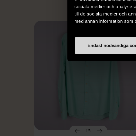
sociala medier och analysera 
till de sociala medier och a
med annan information som du 
Endast nödvändiga co
1/5