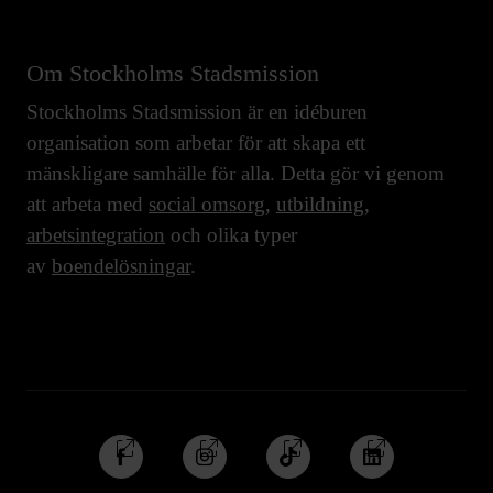
Om Stockholms Stadsmission
Stockholms Stadsmission är en idéburen
organisation som arbetar för att skapa ett
mänskligare samhälle för alla. Detta gör vi genom
att arbeta med
social omsorg
,
utbildning
,
arbetsintegration
och olika typer
av
boendelösningar
.
Följ
Följ
Följ
Följ
oss
oss
oss
oss