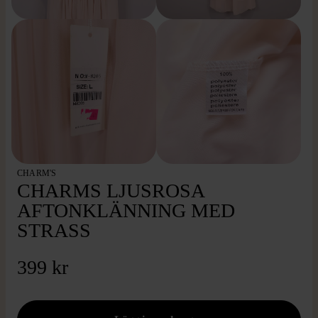
CHARM'S
CHARMS LJUSROSA
AFTONKLÄNNING MED
STRASS
399 kr