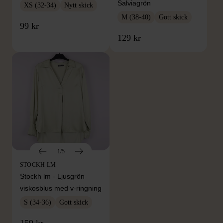
Salviagrön
XS (32-34)
Nytt skick
M (38-40)
Gott skick
99 kr
129 kr
1/5
STOCKH LM
Stockh lm - Ljusgrön
viskosblus med v-ringning
S (34-36)
Gott skick