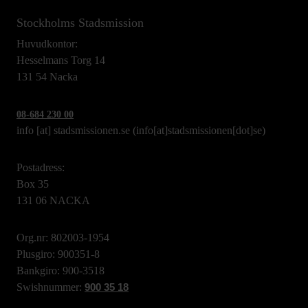
Stockholms Stadsmission
Huvudkontor:
Hesselmans Torg 14
131 54 Nacka
08-684 230 00
info
[at]
stadsmissionen.se
(info[at]stadsmissionen[dot]se)
Postadress:
Box 35
131 06 NACKA
Org.nr: 802003-1954
Plusgiro: 900351-8
Bankgiro: 900-3518
Swishnummer:
900 35 18