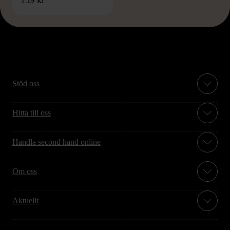
159 kr
Stöd oss
Hitta till oss
Handla second hand online
Om oss
Aktuellt