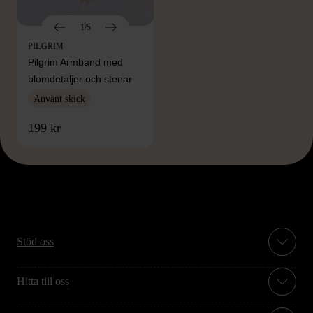
1/5
PILGRIM
Pilgrim Armband med
blomdetaljer och stenar
Använt skick
199 kr
Stöd oss
Hitta till oss