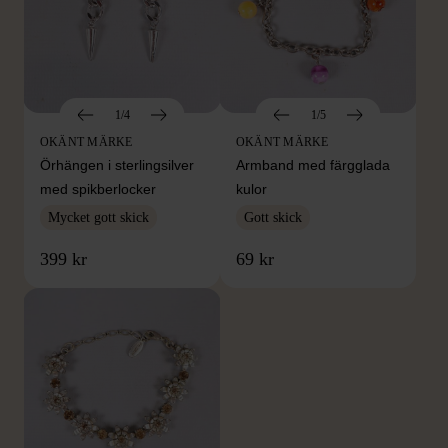
1/4
1/5
OKÄNT MÄRKE
OKÄNT MÄRKE
Örhängen i sterlingsilver
Armband med färgglada
med spikberlocker
kulor
Mycket gott skick
Gott skick
399 kr
69 kr