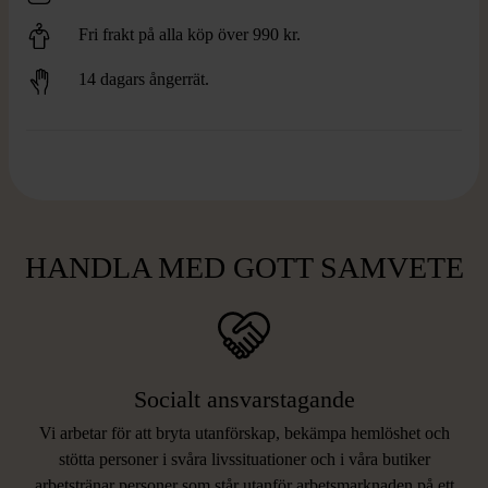
Fri frakt på alla köp över 990 kr.
14 dagars ångerrät.
HANDLA MED GOTT SAMVETE
Socialt ansvarstagande
Vi arbetar för att bryta utanförskap, bekämpa hemlöshet och
stötta personer i svåra livssituationer och i våra butiker
arbetstränar personer som står utanför arbetsmarknaden på ett