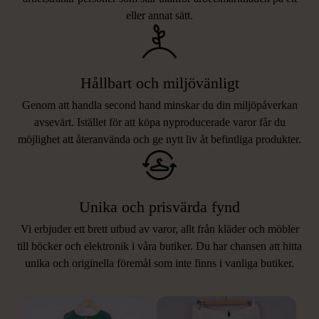
eller annat sätt.
Hållbart och miljövänligt
Genom att handla second hand minskar du din miljöpåverkan
avsevärt. Istället för att köpa nyproducerade varor får du
möjlighet att återanvända och ge nytt liv åt befintliga produkter.
Unika och prisvärda fynd
Vi erbjuder ett brett utbud av varor, allt från kläder och möbler
LIKNANDE PRODUKTER
till böcker och elektronik i våra butiker. Du har chansen att hitta
unika och originella föremål som inte finns i vanliga butiker.
Hitta produkter som påminner om denna