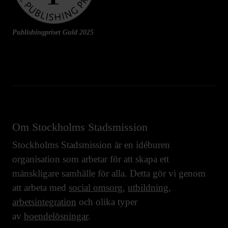
Publishingpriset Guld 2025
Om Stockholms Stadsmission
Stockholms Stadsmission är en idéburen
organisation som arbetar för att skapa ett
mänskligare samhälle för alla. Detta gör vi genom
att arbeta med
social omsorg
,
utbildning
,
arbetsintegration
och olika typer
av
boendelösningar
.