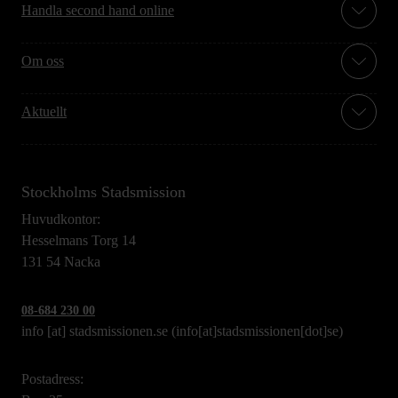
Handla second hand online
Om oss
Aktuellt
Stockholms Stadsmission
Huvudkontor:
Hesselmans Torg 14
131 54 Nacka
08-684 230 00
info
[at]
stadsmissionen.se
(info[at]stadsmissionen[dot]se)
Postadress: