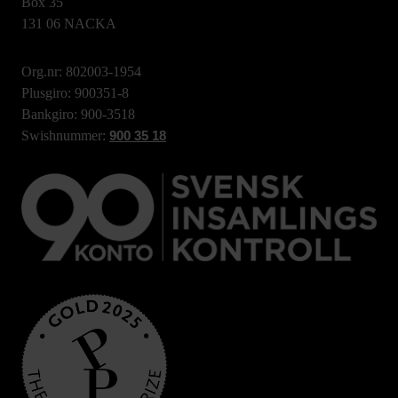
Box 35
131 06 NACKA
Org.nr: 802003-1954
Plusgiro: 900351-8
Bankgiro: 900-3518
Swishnummer:
900 35 18