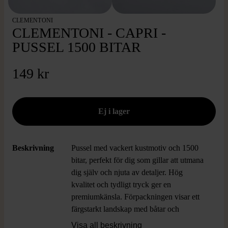
CLEMENTONI
CLEMENTONI - CAPRI -
PUSSEL 1500 BITAR
149 kr
Beskrivning
Pussel med vackert kustmotiv och 1500
bitar, perfekt för dig som gillar att utmana
dig själv och njuta av detaljer. Hög
kvalitet och tydligt tryck ger en
premiumkänsla. Förpackningen visar ett
färgstarkt landskap med båtar och
karakteristiska byggnader, vilket ger hela
Visa all beskrivning