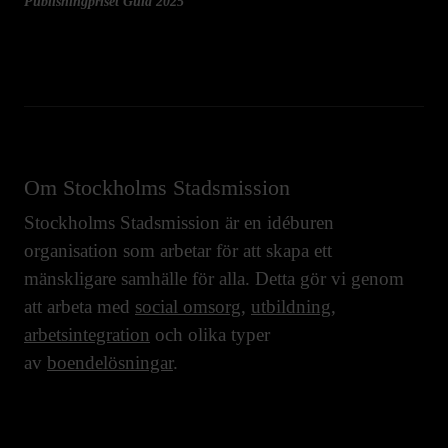
Publishingpriset Guld 2025
Om Stockholms Stadsmission
Stockholms Stadsmission är en idéburen
organisation som arbetar för att skapa ett
mänskligare samhälle för alla. Detta gör vi genom
att arbeta med
social omsorg
,
utbildning
,
arbetsintegration
och olika typer
av
boendelösningar
.