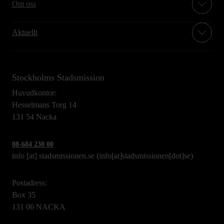
Om oss
Aktuellt
Stockholms Stadsmission
Huvudkontor:
Hesselmans Torg 14
131 54 Nacka
08-684 230 00
info
[at]
stadsmissionen.se
(info[at]stadsmissionen[dot]se)
Postadress:
Box 35
131 06 NACKA